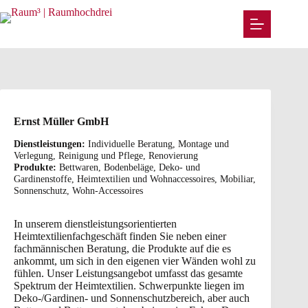
Zum
Inhalt
springen
Ernst Müller GmbH
Dienstleistungen:
Individuelle Beratung, Montage und
Verlegung, Reinigung und Pflege, Renovierung
Produkte:
Bettwaren, Bodenbeläge, Deko- und
Gardinenstoffe, Heimtextilien und Wohnaccessoires, Mobiliar,
Sonnenschutz, Wohn-Accessoires
In unserem dienstleistungsorientierten
Heimtextilienfachgeschäft finden Sie neben einer
fachmännischen Beratung, die Produkte auf die es
ankommt, um sich in den eigenen vier Wänden wohl zu
fühlen. Unser Leistungsangebot umfasst das gesamte
Spektrum der Heimtextilien. Schwerpunkte liegen im
Deko-/Gardinen- und Sonnenschutzbereich, aber auch