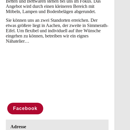
Betten und Bettwaren stehen bei uns im Fokus. Das
Angebot wird durch einen kleineren Bereich mit
Möbeln, Lampen und Bodenbelägen abgerundet.
Sie können uns an zwei Standorten erreichen. Der
etwas größere liegt in Aachen, der zweite in Simmerath-
Eifel. Um flexibel und individuell auf ihre Wünsche
eingehen zu können, betreiben wir ein eignes
Nähatelier…
Facebook
Adresse