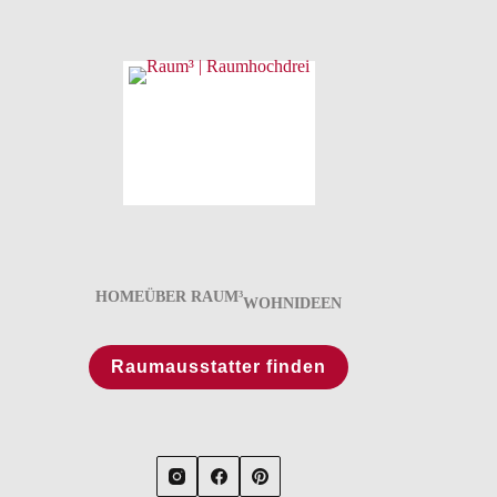
HOME
ÜBER RAUM³
WOHNIDEEN
Raumausstatter finden