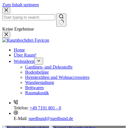
Zum Inhalt springen
Keine Ergebnisse
Home
Über Raum³
Wohnideen
Gardinen- und Dekostoffe
Bodenbeläge
Heimtextilien und Wohnaccessoires
Wandgestaltung
Bettwaren
Raumakustik
Telefon:
+49 7191 801 - 0
E-Mail:
suedbund@suedbund.de