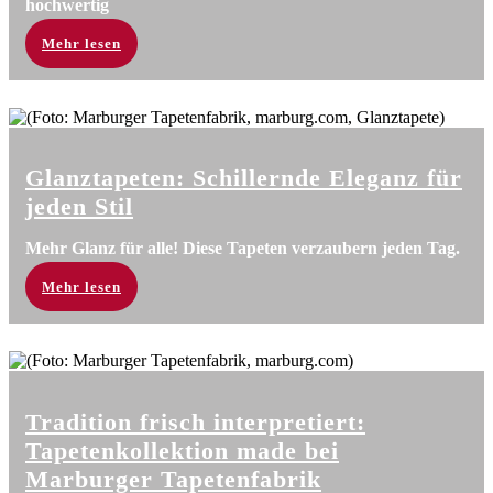
hochwertig
Mehr lesen
Glanz­tapeten: Schil­lernde Eleganz für
jeden Stil
Mehr Glanz für alle! Diese Tapeten verzaubern jeden Tag.
Mehr lesen
Tradition frisch interpretiert:
Tapetenkollektion made bei
Marburger Tapetenfabrik