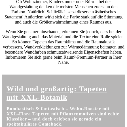
Ob Wohnzimmer, Kinderzimmer oder Büro – bei der
Wandgestaltung denken die meisten Menschen zuerst an den
Farbton. Natürlich! Schließlich setzt dieser ein ästhetisches
Statement! Außerdem wirkt sich die Farbe stark auf die Stimmung
und auch die Größenwahrnehmung eines Raumes aus.
Wenn Sie genauer hinschauen, erkennen Sie jedoch, dass bei der
Wandgestaltung auch das Material und die Textur eine Rolle spielen.
So können Tapeten das Raumklima und die Raumakustik
verbessern, Wandverkleidungen zur Wärmedämmung beitragen und
besondere Wandfarben schmutzabweisende Eigenschaften haben.
Informieren Sie sich gerne beim Raum³-Premium-Partner in Ihrer
Nähe.
Wild und großartig: Tapeten
mit XXL-Botanik
Bombastisch & fantastisch – Wohn-Booster mit
XXL-Flora Tapeten mit Pflanzenmotiven sind echte
Klassiker – und doch erleben sie gerade ein
spektakuläres Comeback.