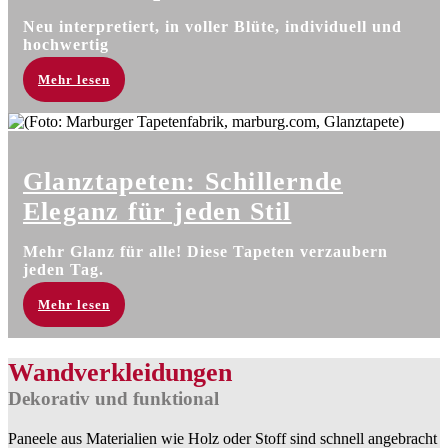
Neu interpretiert, in voller Blüte, individuell und
hochwertig
Mehr lesen
Glanz­tapeten: Schil­lernde
Eleganz für jeden Stil
Mehr Glanz für alle! Diese Tapeten verzaubern
jeden Tag.
Mehr lesen
Wandverkleidungen
Dekorativ und funktional
Paneele aus Materialien wie Holz oder Stoff sind schnell angebracht