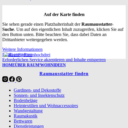
Auf der Karte finden
Sie sehen gerade einen Platzhalterinhalt der
Raumausstatter-
Suche
. Um auf den eigentlichen Inhalt zuzugreifen, klicken Sie auf
den Button unten. Bitte beachten Sie, dass dabei Daten an
Drittanbieter weitergegeben werden.
Weitere Informationen
Inhalt entsperren
Erforderlichen Service akzeptieren und Inhalte entsperren
HOME
ÜBER RAUM³
WOHNIDEEN
Raumausstatter finden
Gardinen- und Dekostoffe
Sonnen- und Insektenschutz
Bodenbeläge
Heimtextilien und Wohnaccessoires
Wandgestaltung
Raumakustik
Bettwaren
Dienstleistungen