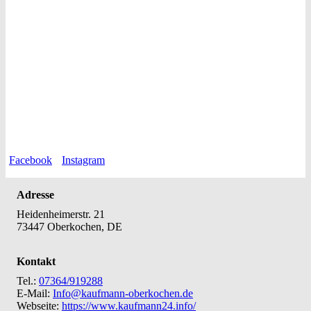
Facebook
Instagram
Adresse
Heidenheimerstr. 21
73447 Oberkochen, DE
Kontakt
Tel.:
07364/919288
E-Mail:
Info@kaufmann-oberkochen.de
Webseite:
https://www.kaufmann24.info/