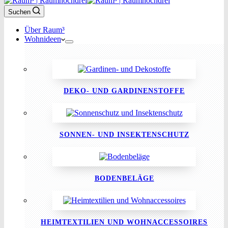
Suchen
Über Raum³
Wohnideen
DEKO- UND GARDINENSTOFFE
SONNEN- UND INSEKTENSCHUTZ
BODENBELÄGE
HEIMTEXTILIEN UND WOHNACCESSOIRES