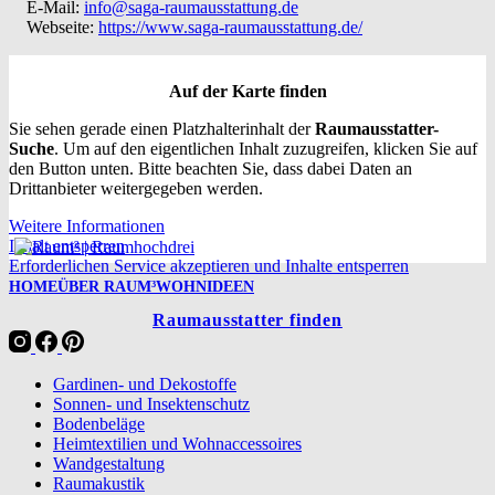
E-Mail:
info@saga-raumausstattung.de
Webseite:
https://www.saga-raumausstattung.de/
Auf der Karte finden
Sie sehen gerade einen Platzhalterinhalt der
Raumausstatter-
Suche
. Um auf den eigentlichen Inhalt zuzugreifen, klicken Sie auf
den Button unten. Bitte beachten Sie, dass dabei Daten an
Drittanbieter weitergegeben werden.
Weitere Informationen
Inhalt entsperren
Erforderlichen Service akzeptieren und Inhalte entsperren
HOME
ÜBER RAUM³
WOHNIDEEN
Raumausstatter finden
Gardinen- und Dekostoffe
Sonnen- und Insektenschutz
Bodenbeläge
Heimtextilien und Wohnaccessoires
Wandgestaltung
Raumakustik