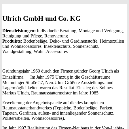
Ulrich GmbH und Co. KG
Dienstleistungen:
Individuelle Beratung, Montage und Verlegung,
Reinigung und Pflege, Renovierung
Produkte:
Bodenbeläge, Deko- und Gardinenstoffe, Heimtextilien
und Wohnaccessoires, Insektenschutz, Sonnenschutz,
Wandgestaltung, Wohn-Accessoires
Gründungsjahr 1960 durch den Firmengründer Georg Ulrich als
Einzelfirma. Im Jahr 1975 Umzug in die Geschäftsräume
Memminger Straße 57, Neu-Ulm. Größere Ausstellungs- und
Lagermöglichkeiten waren das Resultat. Einstieg des Sohnes
Markus Ulrich, Raumausstattermeister im Jahre 1985.
Erweiterung der Angebotspalette auf die des kompletten
Raumausstatterhandwerkes (Teppiche, Bodenbeläge, Parkett,
Tapeten, Gardinen, außen- und innenliegender Sonnenschutz,
Polsterarbeiten, Wohnaccessoires).
Im Jahr 1997 Realisierung des Firmen-Neubaus in der Von-Liebig-