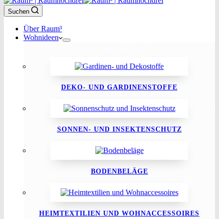
Suchen
Über Raum³
Wohnideen
DEKO- UND GARDINENSTOFFE
SONNEN- UND INSEKTENSCHUTZ
BODENBELÄGE
HEIMTEXTILIEN UND WOHNACCESSOIRES