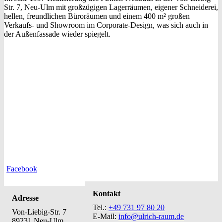
Str. 7, Neu-Ulm mit großzügigen Lagerräumen, eigener Schneiderei,
hellen, freundlichen Büroräumen und einem 400 m² großen
Verkaufs- und Showroom im Corporate-Design, was sich auch in
der Außenfassade wieder spiegelt.
Facebook
Kontakt
Adresse
Tel.:
+49 731 97 80 20
Von-Liebig-Str. 7
E-Mail:
info@ulrich-raum.de
89231 Neu-Ulm,