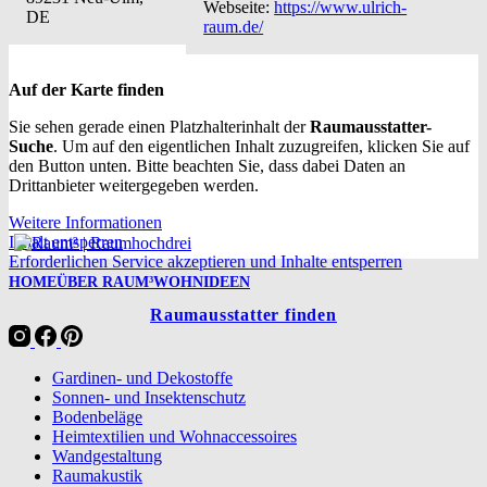
Webseite:
https://www.ulrich-
DE
raum.de/
Auf der Karte finden
Sie sehen gerade einen Platzhalterinhalt der
Raumausstatter-
Suche
. Um auf den eigentlichen Inhalt zuzugreifen, klicken Sie auf
den Button unten. Bitte beachten Sie, dass dabei Daten an
Drittanbieter weitergegeben werden.
Weitere Informationen
Inhalt entsperren
Erforderlichen Service akzeptieren und Inhalte entsperren
HOME
ÜBER RAUM³
WOHNIDEEN
Raumausstatter finden
Gardinen- und Dekostoffe
Sonnen- und Insektenschutz
Bodenbeläge
Heimtextilien und Wohnaccessoires
Wandgestaltung
Raumakustik